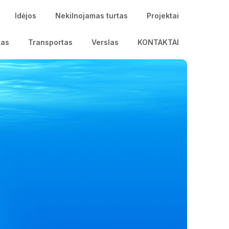
Idėjos
Nekilnojamas turtas
Projektai
tas
Transportas
Verslas
KONTAKTAI