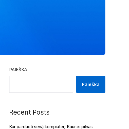
PAIEŠKA
Paieška
Recent Posts
Kur parduoti seną kompiuterį Kaune: pilnas