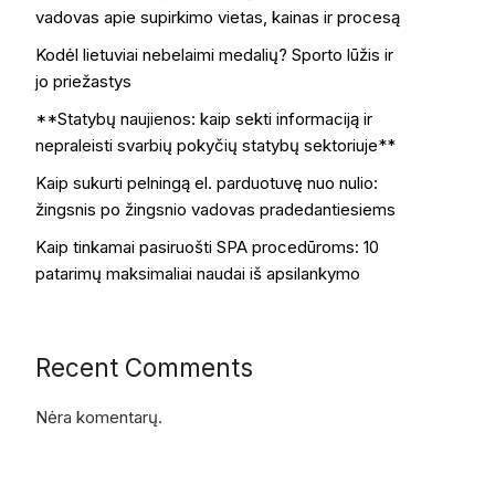
vadovas apie supirkimo vietas, kainas ir procesą
Kodėl lietuviai nebelaimi medalių? Sporto lūžis ir
jo priežastys
**Statybų naujienos: kaip sekti informaciją ir
nepraleisti svarbių pokyčių statybų sektoriuje**
Kaip sukurti pelningą el. parduotuvę nuo nulio:
žingsnis po žingsnio vadovas pradedantiesiems
Kaip tinkamai pasiruošti SPA procedūroms: 10
patarimų maksimaliai naudai iš apsilankymo
Recent Comments
Nėra komentarų.