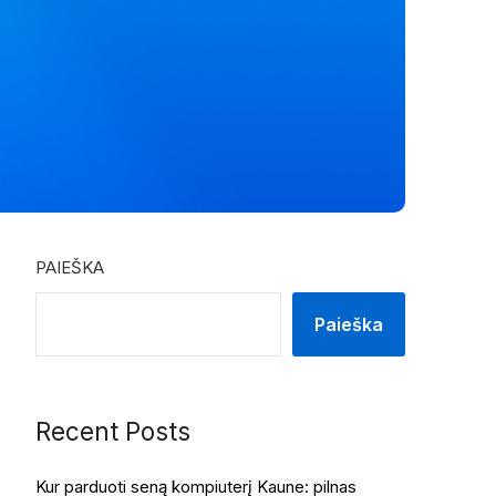
PAIEŠKA
Paieška
Recent Posts
Kur parduoti seną kompiuterį Kaune: pilnas