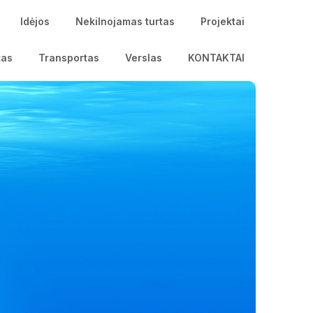
Idėjos
Nekilnojamas turtas
Projektai
tas
Transportas
Verslas
KONTAKTAI