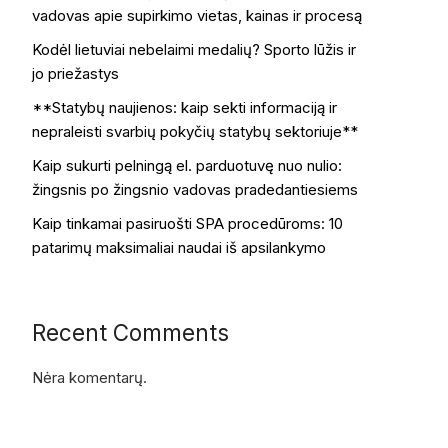
vadovas apie supirkimo vietas, kainas ir procesą
Kodėl lietuviai nebelaimi medalių? Sporto lūžis ir
jo priežastys
**Statybų naujienos: kaip sekti informaciją ir
nepraleisti svarbių pokyčių statybų sektoriuje**
Kaip sukurti pelningą el. parduotuvę nuo nulio:
žingsnis po žingsnio vadovas pradedantiesiems
Kaip tinkamai pasiruošti SPA procedūroms: 10
patarimų maksimaliai naudai iš apsilankymo
Recent Comments
Nėra komentarų.