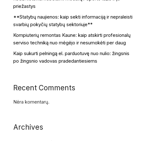
priežastys
**Statybų naujienos: kaip sekti informaciją ir nepraleisti
svarbių pokyčių statybų sektoriuje**
Kompiuterių remontas Kaune: kaip atskirti profesionalų
serviso techniką nuo mėgėjo ir nesumokėti per daug
Kaip sukurti pelningą el. parduotuvę nuo nulio: žingsnis
po žingsnio vadovas pradedantiesiems
Recent Comments
Nėra komentarų.
Archives