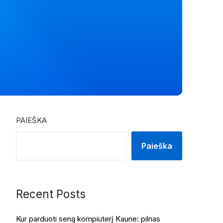
PAIEŠKA
Paieška
Recent Posts
Kur parduoti seną kompiuterį Kaune: pilnas