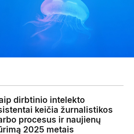
aip dirbtinio intelekto
sistentai keičia žurnalistikos
arbo procesus ir naujienų
ūrimą 2025 metais