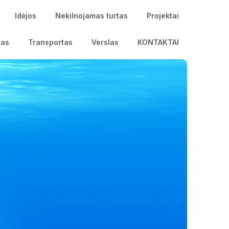
Idėjos
Nekilnojamas turtas
Projektai
tas
Transportas
Verslas
KONTAKTAI