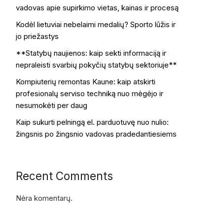
vadovas apie supirkimo vietas, kainas ir procesą
Kodėl lietuviai nebelaimi medalių? Sporto lūžis ir
jo priežastys
**Statybų naujienos: kaip sekti informaciją ir
nepraleisti svarbių pokyčių statybų sektoriuje**
Kompiuterių remontas Kaune: kaip atskirti
profesionalų serviso techniką nuo mėgėjo ir
nesumokėti per daug
Kaip sukurti pelningą el. parduotuvę nuo nulio:
žingsnis po žingsnio vadovas pradedantiesiems
Recent Comments
Nėra komentarų.