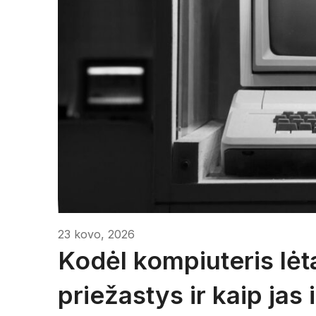
23 kovo, 2026
Kodėl kompiuteris lėta
priežastys ir kaip jas