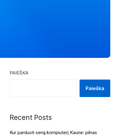
PAIEŠKA
Paieška
Recent Posts
Kur parduoti seną kompiuterį Kaune: pilnas