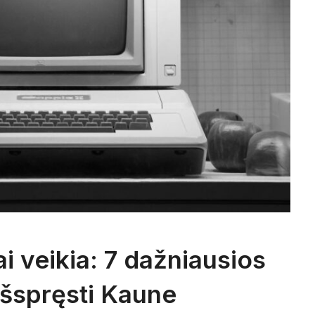
i veikia: 7 dažniausios
 išspręsti Kaune