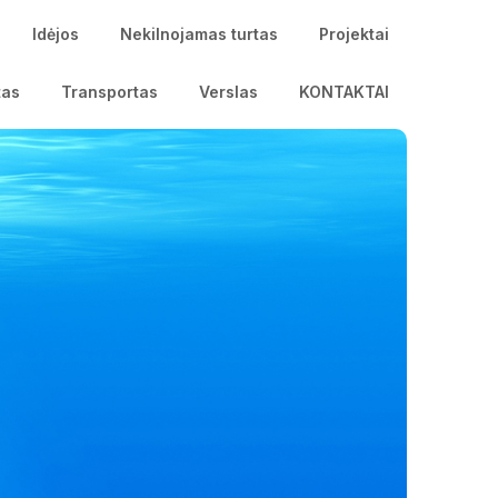
Idėjos
Nekilnojamas turtas
Projektai
tas
Transportas
Verslas
KONTAKTAI