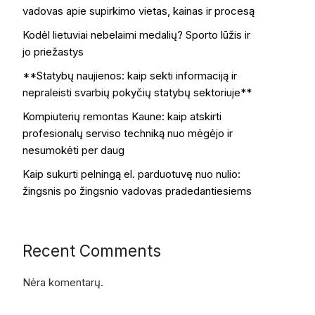
vadovas apie supirkimo vietas, kainas ir procesą
Kodėl lietuviai nebelaimi medalių? Sporto lūžis ir
jo priežastys
**Statybų naujienos: kaip sekti informaciją ir
nepraleisti svarbių pokyčių statybų sektoriuje**
Kompiuterių remontas Kaune: kaip atskirti
profesionalų serviso techniką nuo mėgėjo ir
nesumokėti per daug
Kaip sukurti pelningą el. parduotuvę nuo nulio:
žingsnis po žingsnio vadovas pradedantiesiems
Recent Comments
Nėra komentarų.