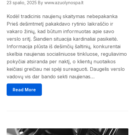
23 spalio, 2025
By www.azuolynospa.lt
Kodėl tradicinis naujienų skaitymas nebepakanka
Prieš dešimtmetį pakakdavo rytinio laikraščio ir
vakaro žinių, kad būtum informuotas apie savo
verslo sritį. Šiandien situacija kardinaliai pasikeitė.
Informacija plūsta iš dešimčių šaltinių, konkurentai
skelbia naujienas socialiniuose tinkluose, reguliavimo
pokyčiai atsiranda per naktį, o klientų nuotaikos
keičiasi greičiau nei spėji sureaguoti. Daugelis verslo
vadovų vis dar bando sekti naujienas…
Read More