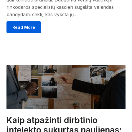
rinkodaros specialistų kasdien sugaišta valandas
bandydami sekti, kas vyksta jų…
Read More
Kaip atpažinti dirbtinio
intelekto sukurtas naujienas: