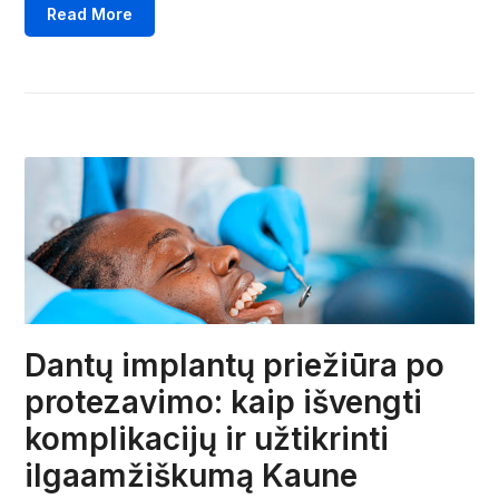
Read More
Dantų implantų priežiūra po
protezavimo: kaip išvengti
komplikacijų ir užtikrinti
ilgaamžiškumą Kaune