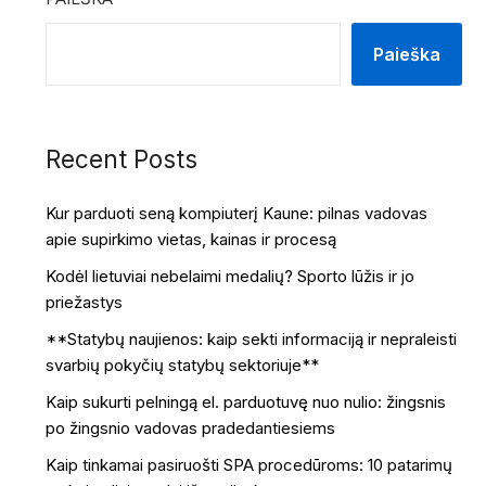
Paieška
Recent Posts
Kur parduoti seną kompiuterį Kaune: pilnas vadovas
apie supirkimo vietas, kainas ir procesą
Kodėl lietuviai nebelaimi medalių? Sporto lūžis ir jo
priežastys
**Statybų naujienos: kaip sekti informaciją ir nepraleisti
svarbių pokyčių statybų sektoriuje**
Kaip sukurti pelningą el. parduotuvę nuo nulio: žingsnis
po žingsnio vadovas pradedantiesiems
Kaip tinkamai pasiruošti SPA procedūroms: 10 patarimų