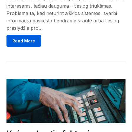
interesams, tačiau dauguma – tiesiog triukšmas.
Problema ta, kad neturint aiškios sistemos, svarbi
informacija paskęsta bendrame sraute arba tiesiog
praslydžia pro…
Read More