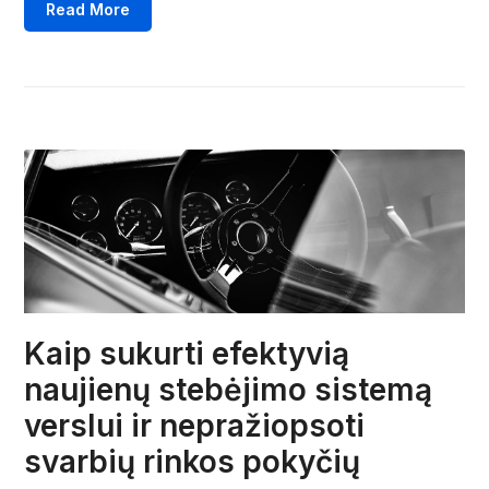
Read More
Kaip sukurti efektyvią
naujienų stebėjimo sistemą
verslui ir nepražiopsoti
svarbių rinkos pokyčių