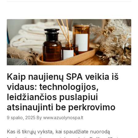
Kaip naujienų SPA veikia iš
vidaus: technologijos,
leidžiančios puslapiui
atsinaujinti be perkrovimo
9 spalio, 2025
By www.azuolynospa.lt
Kas iš tikrųjų vyksta, kai spaudžiate nuorodą