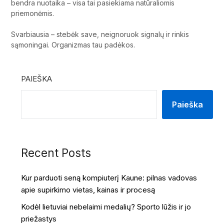
bendra nuotaika – visa tai pasiekiama natūraliomis
priemonėmis.
Svarbiausia – stebėk save, neignoruok signalų ir rinkis
sąmoningai. Organizmas tau padėkos.
PAIEŠKA
Paieška
Recent Posts
Kur parduoti seną kompiuterį Kaune: pilnas vadovas
apie supirkimo vietas, kainas ir procesą
Kodėl lietuviai nebelaimi medalių? Sporto lūžis ir jo
priežastys