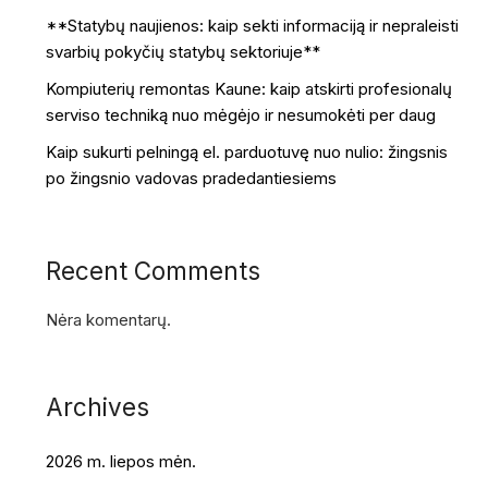
**Statybų naujienos: kaip sekti informaciją ir nepraleisti
svarbių pokyčių statybų sektoriuje**
Kompiuterių remontas Kaune: kaip atskirti profesionalų
serviso techniką nuo mėgėjo ir nesumokėti per daug
Kaip sukurti pelningą el. parduotuvę nuo nulio: žingsnis
po žingsnio vadovas pradedantiesiems
Recent Comments
Nėra komentarų.
Archives
2026 m. liepos mėn.