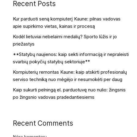
Recent Posts
Kur parduoti seną kompiuterį Kaune: pilnas vadovas
apie supirkimo vietas, kainas ir procesą
Kodėl lietuviai nebelaimi medalių? Sporto lūžis ir jo
priežastys
**Statybų naujienos: kaip sekti informaciją ir nepraleisti
svarbių pokyčių statybų sektoriuje**
Kompiuterių remontas Kaune: kaip atskirti profesionalų
serviso techniką nuo mėgėjo ir nesumokėti per daug
Kaip sukurti pelningą el. parduotuvę nuo nulio: žingsnis
po žingsnio vadovas pradedantiesiems
Recent Comments
Nėra komentarų.