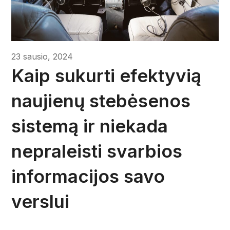
23 sausio, 2024
Kaip sukurti efektyvią
naujienų stebėsenos
sistemą ir niekada
nepraleisti svarbios
informacijos savo
verslui