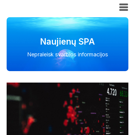
Naujienų SPA
Naujienų SPA
Nepraleisk svarbios informacijos