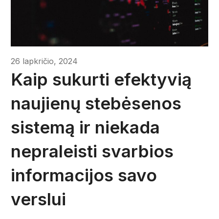
26 lapkričio, 2024
Kaip sukurti efektyvią
naujienų stebėsenos
sistemą ir niekada
nepraleisti svarbios
informacijos savo
verslui