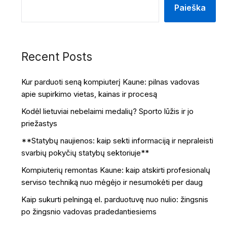
Paieška
Recent Posts
Kur parduoti seną kompiuterį Kaune: pilnas vadovas
apie supirkimo vietas, kainas ir procesą
Kodėl lietuviai nebelaimi medalių? Sporto lūžis ir jo
priežastys
**Statybų naujienos: kaip sekti informaciją ir nepraleisti
svarbių pokyčių statybų sektoriuje**
Kompiuterių remontas Kaune: kaip atskirti profesionalų
serviso techniką nuo mėgėjo ir nesumokėti per daug
Kaip sukurti pelningą el. parduotuvę nuo nulio: žingsnis
po žingsnio vadovas pradedantiesiems