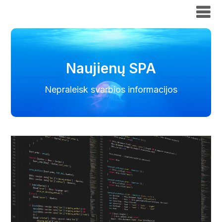
Naujienų SPA
Naujienų SPA
Nepraleisk svarbios informacijos