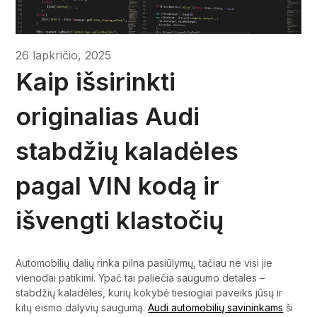
26 lapkričio, 2025
Kaip išsirinkti
originalias Audi
stabdžių kaladėles
pagal VIN kodą ir
išvengti klastočių
Automobilių dalių rinka pilna pasiūlymų, tačiau ne visi jie
vienodai patikimi. Ypač tai paliečia saugumo detales –
stabdžių kaladėles, kurių kokybė tiesiogiai paveiks jūsų ir
kitų eismo dalyvių saugumą.
Audi automobilių savininkams
ši